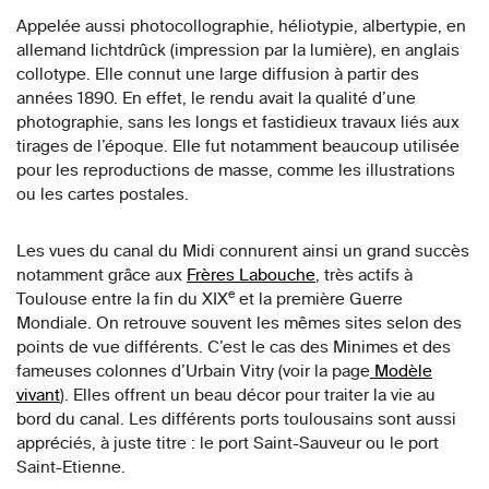
Appelée aussi photocollographie, héliotypie, albertypie, en
allemand lichtdrûck (impression par la lumière), en anglais
collotype. Elle connut une large diffusion à partir des
années 1890. En effet, le rendu avait la qualité d’une
photographie, sans les longs et fastidieux travaux liés aux
tirages de l’époque. Elle fut notamment beaucoup utilisée
pour les reproductions de masse, comme les illustrations
ou les cartes postales.
Les vues du canal du Midi connurent ainsi un grand succès
notamment grâce aux
Frères Labouche
, très actifs à
e
Toulouse entre la fin du XIX
et la première Guerre
Mondiale. On retrouve souvent les mêmes sites selon des
points de vue différents. C’est le cas des Minimes et des
fameuses colonnes d’Urbain Vitry (voir la page
Modèle
vivant
). Elles offrent un beau décor pour traiter la vie au
bord du canal. Les différents ports toulousains sont aussi
appréciés, à juste titre : le port Saint-Sauveur ou le port
Saint-Etienne.