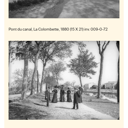
Pont du canal, La Colombette, 1880 (15 X 21) inv. 009-0-72