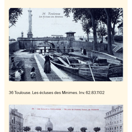
36 Toulouse. Les écluses des Minimes. Inv. 62.83.1102