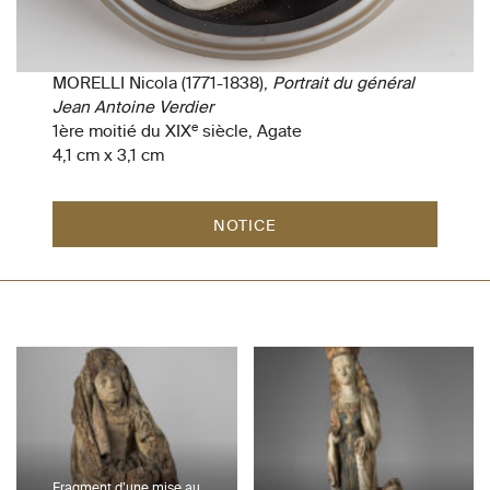
MORELLI Nicola (1771-1838),
Portrait du général
Jean Antoine Verdier
e
1ère moitié du XIX
siècle, Agate
4,1 cm x 3,1 cm
NOTICE
Fragment d’une mise au