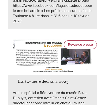
Sarah HUGOUNENQ Merci à la Gazette Drouot
https://www.facebook.com/lagazettedrouot pour
le très bel article « Les précieuses curiosités de
Toulouse » à lire dans le N° 6 paru le 10 février
2023.
Revue de presse
L’art…vues ■ déc. janv. 2023
Article spécial « Réouverture du musée Paul-
Dupuy », entretien avec Francis Saint-Genez,
directeur et conservateur en chef du musée