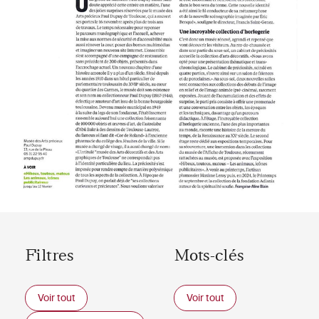
Filtres
Mots-clés
Voir tout
Voir tout