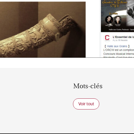
Mots-clés
Voir tout