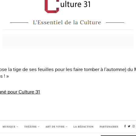
ose la tige de ses feuilles pour les faire tomber à l’automne) du
s ! »
igné pour Culture 31