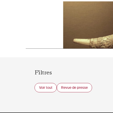
Filtres
Voir tout
Revue de presse