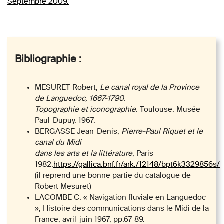
Septembre 2009.
Bibliographie :
MESURET Robert,
Le canal royal de la Province
de Languedoc, 1667-1790.
Topographie et iconographie.
Toulouse. Musée
Paul-Dupuy. 1967.
BERGASSE Jean-Denis,
Pierre-Paul Riquet et le
canal du Midi
dans les arts et la littérature
, Paris
1982.
https://gallica.bnf.fr/ark:/12148/bpt6k3329856s/
(il reprend une bonne partie du catalogue de
Robert Mesuret)
LACOMBE C. « Navigation fluviale en Languedoc
», Histoire des communications dans le Midi de la
France, avril-juin 1967, pp.67-89.