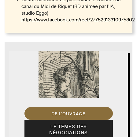
canal du Midi de Riquet (BD animée par l’IA,
studio Eggo)
https://www.facebook.com/reel/27752913310975802
DE L’OUVRAGE
LE TEMPS DES
NÉGOCIATIONS