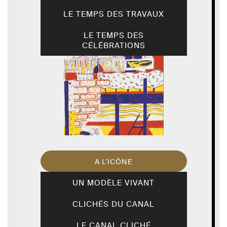
LE TEMPS DES TRAVAUX
LE TEMPS DES
CÉLÉBRATIONS
A L’ICÔNE
UN MODÈLE VIVANT
CLICHÉS DU CANAL
LE CANAL CLICHÉ