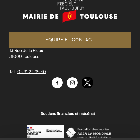
Mairie
de
Toulouse
ÉQUIPE ET CONTACT
13 Rue de la Pleau
31000
Toulouse
Tel :
05 31 22 95 40
Facebook
Instagram
Twitter
Soutiens financiers et mécénat