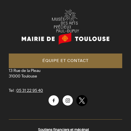
Mairie
de
Toulouse
ÉQUIPE ET CONTACT
13 Rue de la Pleau
31000
Toulouse
Tel :
05 31 22 95 40
Facebook
Instagram
Twitter
Soutiens financiers et mécénat