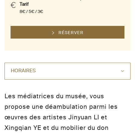
Tarif
8€ / 5€ / 3€
RÉSERVER
HORAIRES
Les médiatrices du musée, vous
propose une déambulation parmi les
œuvres des artistes Jinyuan LI et
Xingqian YE et du mobilier du don