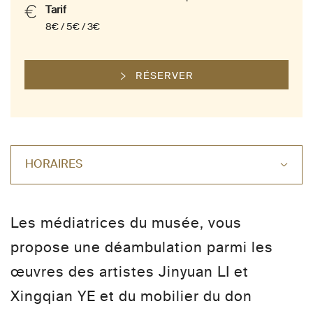
Tarif
8€ / 5€ / 3€
RÉSERVER
HORAIRES
Les médiatrices du musée, vous
propose une déambulation parmi les
œuvres des artistes Jinyuan LI et
Xingqian YE et du mobilier du don