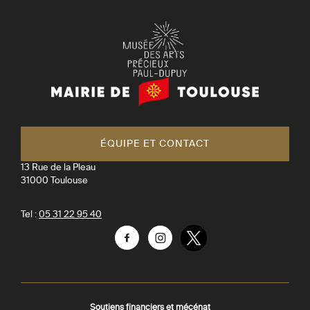
Mairie
de
Toulouse
ÉQUIPE ET CONTACT
13 Rue de la Pleau
31000
Toulouse
Tel :
05 31 22 95 40
Facebook
Instagram
Twitter
Soutiens financiers et mécénat