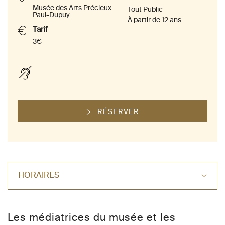
Musée des Arts Précieux
Tout Public
Paul-Dupuy
À partir de 12 ans
Tarif
3€
RÉSERVER
HORAIRES
Les médiatrices du musée et les