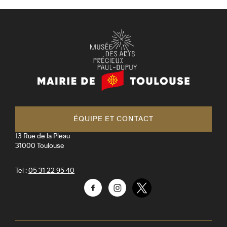
Mairie
de
Toulouse
ÉQUIPE ET CONTACT
13 Rue de la Pleau
31000
Toulouse
Tel :
05 31 22 95 40
Facebook
Instagram
Twitter