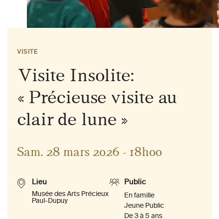
VISITE
Visite Insolite:
« Précieuse visite au
clair de lune »
Sam. 28 mars 2026 - 18h00
Lieu
Public
Musée des Arts Précieux
En famille
Paul-Dupuy
Jeune Public
De 3 à 5 ans