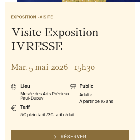
EXPOSITION
VISITE
Visite Exposition
IVRESSE
Mar. 5 mai 2026 - 15h30
Lieu
Public
Musée des Arts Précieux
Adulte
Paul-Dupuy
À partir de 16 ans
Tarif
5€ plein tarif /3€ tarif réduit
RÉSERVER