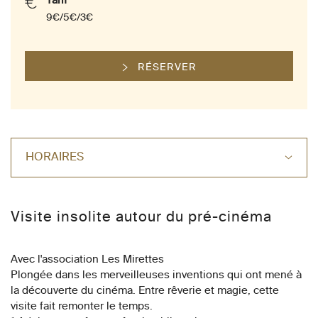
Tarif
9€/5€/3€
RÉSERVER
HORAIRES
Visite insolite autour du pré-cinéma
Avec l'association Les Mirettes
Plongée dans les merveilleuses inventions qui ont mené à
la découverte du cinéma. Entre rêverie et magie, cette
visite fait remonter le temps.