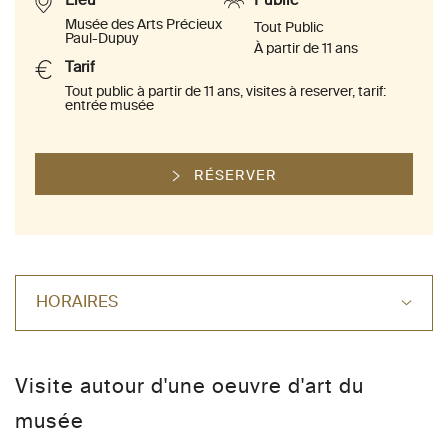
Lieu
Public
Musée des Arts Précieux
Tout Public
Paul-Dupuy
À partir de 11 ans
Tarif
Tout public à partir de 11 ans, visites à reserver, tarif:
entrée musée
RÉSERVER
HORAIRES
Visite autour d'une oeuvre d'art du
musée