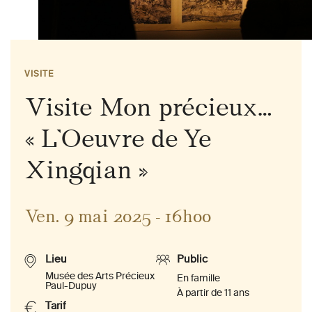
VISITE
Visite Mon précieux…
« L’Oeuvre de Ye
Xingqian »
Ven. 9 mai 2025 - 16h00
Lieu
Public
Musée des Arts Précieux
En famille
Paul-Dupuy
À partir de 11 ans
Tarif