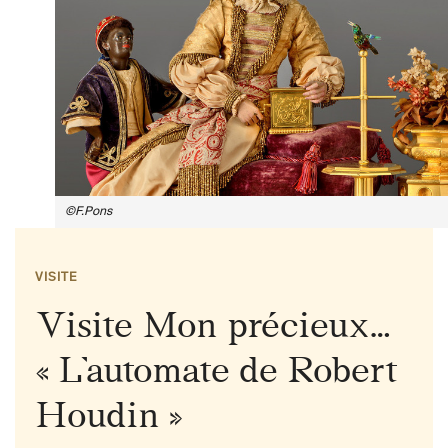
©F.Pons
VISITE
Visite Mon précieux…
« L’automate de Robert
Houdin »