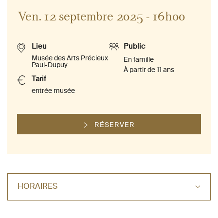
Ven. 12 septembre 2025 - 16h00
Lieu
Public
Musée des Arts Précieux
En famille
Paul-Dupuy
À partir de 11 ans
Tarif
entrée musée
RÉSERVER
HORAIRES