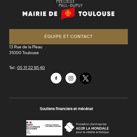
Mairie
de
Toulouse
ÉQUIPE ET CONTACT
13 Rue de la Pleau
31000
Toulouse
Tel :
05 31 22 95 40
Facebook
Instagram
Twitter
Soutiens financiers et mécénat