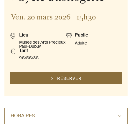
Ven. 20 mars 2026 - 15h30
Lieu
Public
Musée des Arts Précieux
Adulte
Paul-Dupuy
Tarif
9€/5€/3€
RÉSERVER
HORAIRES