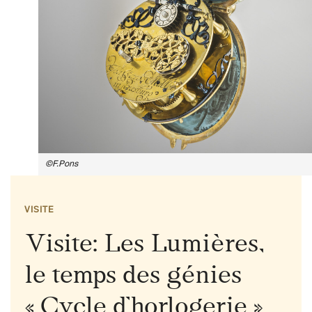
©F.Pons
VISITE
Visite: Les Lumières,
le temps des génies
« Cycle d’horlogerie »