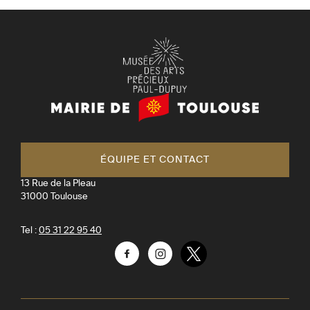
Mairie
de
Toulouse
ÉQUIPE ET CONTACT
13 Rue de la Pleau
31000
Toulouse
Tel :
05 31 22 95 40
Facebook
Instagram
Twitter