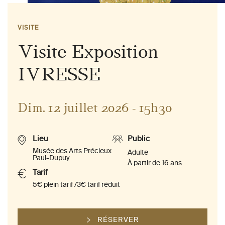
VISITE
Visite Exposition
IVRESSE
Dim. 12 juillet 2026 - 15h30
Lieu
Public
Musée des Arts Précieux
Adulte
Paul-Dupuy
À partir de 16 ans
Tarif
5€ plein tarif /3€ tarif réduit
RÉSERVER