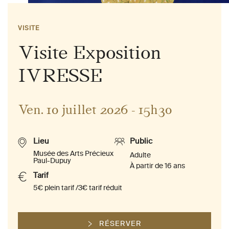
VISITE
Visite Exposition
IVRESSE
Ven. 10 juillet 2026 - 15h30
Lieu
Public
Musée des Arts Précieux
Adulte
Paul-Dupuy
À partir de 16 ans
Tarif
5€ plein tarif /3€ tarif réduit
RÉSERVER