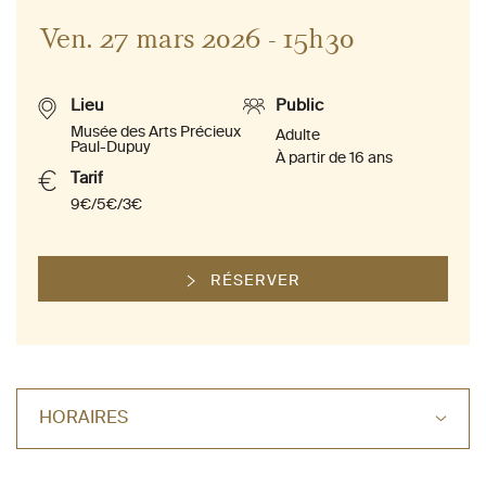
Ven. 27 mars 2026 - 15h30
Lieu
Public
Musée des Arts Précieux
Adulte
Paul-Dupuy
À partir de 16 ans
Tarif
9€/5€/3€
RÉSERVER
HORAIRES