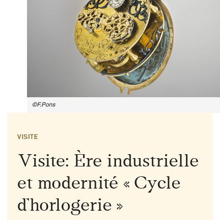
©F.Pons
VISITE
Visite: Ère industrielle
et modernité « Cycle
d’horlogerie »