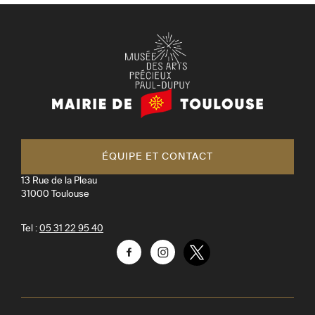
Mairie
de
Toulouse
ÉQUIPE ET CONTACT
13 Rue de la Pleau
31000
Toulouse
Tel :
05 31 22 95 40
Facebook
Instagram
Twitter