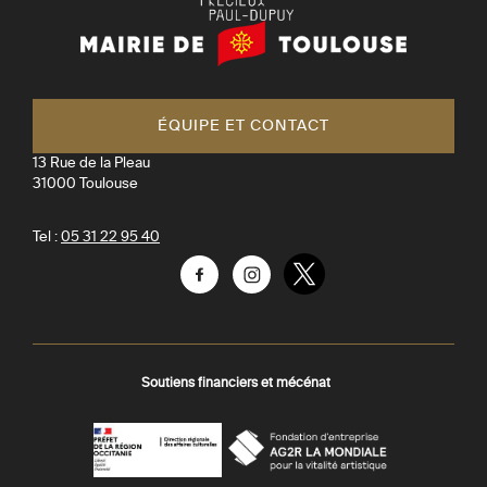
Mairie
de
Toulouse
ÉQUIPE ET CONTACT
13 Rue de la Pleau
31000
Toulouse
Tel :
05 31 22 95 40
Facebook
Instagram
Twitter
Soutiens financiers et mécénat