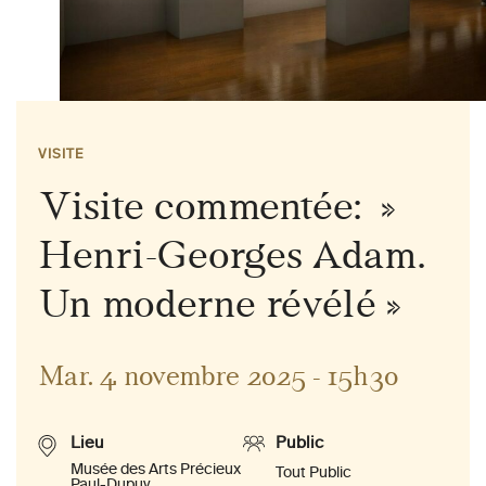
VISITE
Visite commentée: »
Henri-Georges Adam.
Un moderne révélé »
Mar. 4 novembre 2025 - 15h30
Lieu
Public
Musée des Arts Précieux
Tout Public
Paul-Dupuy