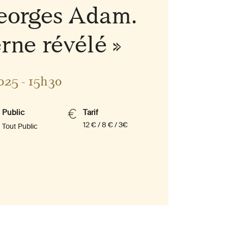
eorges Adam.
ne révélé »
025 - 15h30
Public
Tarif
12 € / 8 € / 3€
Tout Public