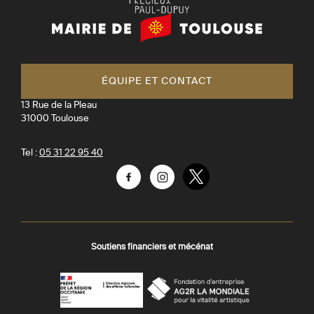
Mairie
de
Toulouse
ÉQUIPE ET CONTACT
13 Rue de la Pleau
31000
Toulouse
Tel :
05 31 22 95 40
Facebook
Instagram
Twitter
Soutiens financiers et mécénat