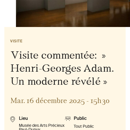
VISITE
Visite commentée: »
Henri-Georges Adam.
Un moderne révélé »
Mar. 16 décembre 2025 - 15h30
Lieu
Public
Musée des Arts Précieux
Tout Public
Paul-Dupuy