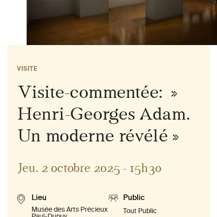
VISITE
Visite-commentée: »
Henri-Georges Adam.
Un moderne révélé »
Jeu. 2 octobre 2025 - 15h30
Lieu
Public
Musée des Arts Précieux
Tout Public
Paul-Dupuy