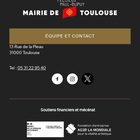
Mairie
de
Toulouse
ÉQUIPE ET CONTACT
13 Rue de la Pleau
31000
Toulouse
Tel :
05 31 22 95 40
Facebook
Instagram
Twitter
Soutiens financiers et mécénat