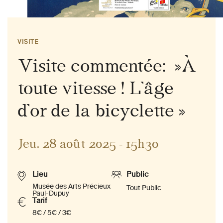
VISITE
Visite commentée: »À
toute vitesse ! L’âge
d’or de la bicyclette »
Jeu. 28 août 2025 - 15h30
Lieu
Public
Musée des Arts Précieux
Tout Public
Paul-Dupuy
Tarif
8€ / 5€ / 3€