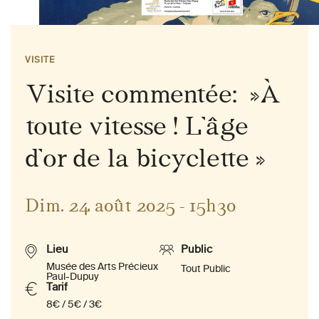
VISITE
Visite commentée: »À
toute vitesse ! L’âge
d’or de la bicyclette »
Dim. 24 août 2025 - 15h30
Lieu
Public
Musée des Arts Précieux
Tout Public
Paul-Dupuy
Tarif
8€ / 5€ / 3€