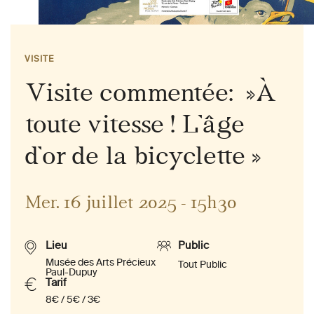
VISITE
Visite commentée: »À
toute vitesse ! L’âge
d’or de la bicyclette »
Mer. 16 juillet 2025 - 15h30
Lieu
Public
Musée des Arts Précieux
Tout Public
Paul-Dupuy
Tarif
8€ / 5€ / 3€