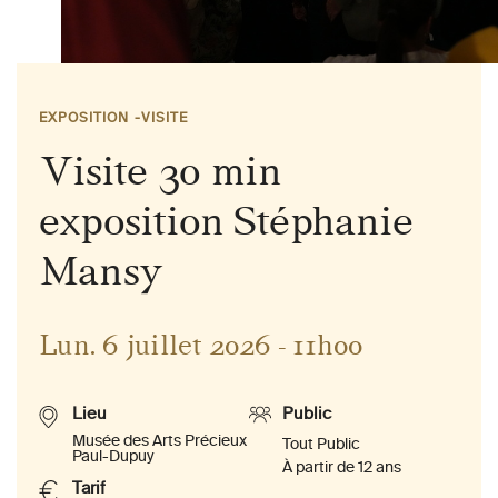
EXPOSITION
VISITE
Visite 30 min
exposition Stéphanie
Mansy
Lun. 6 juillet 2026 - 11h00
Lieu
Public
Musée des Arts Précieux
Tout Public
Paul-Dupuy
À partir de 12 ans
Tarif