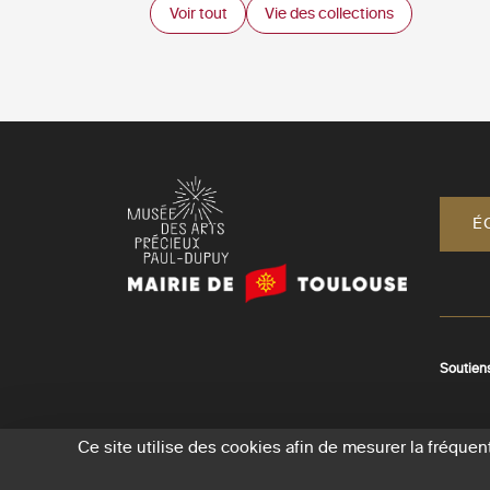
Voir tout
Vie des collections
É
Mairie
de
Toulouse
Soutien
Ce site utilise des cookies afin de mesurer la fréque
Crédits et men