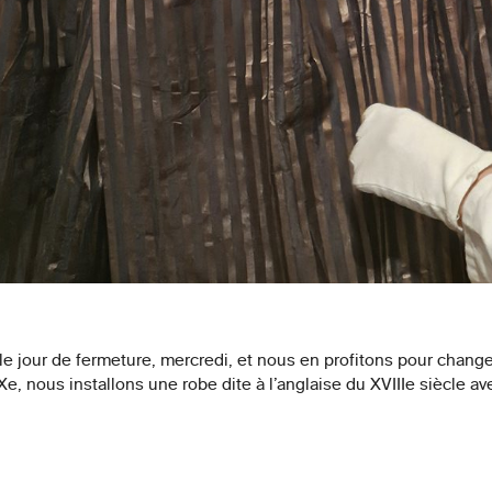
e jour de fermeture, mercredi, et nous en profitons pour change
XIXe, nous installons une robe dite à l’anglaise du XVIIIe siècle