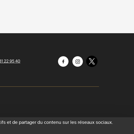
31 22 95 40
Facebook
Instagram
Twitter
ifs et de partager du contenu sur les réseaux sociaux.
on des cookies