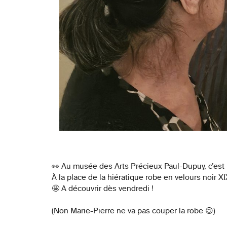
👀 Au musée des Arts Précieux Paul-Dupuy, c’est l
À la place de la hiératique robe en velours noir 
🤩 A découvrir dès vendredi !
(Non Marie-Pierre ne va pas couper la robe 😉)