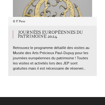
© F. Pons
JOURNÉES EUROPÉENNES DU
PATRIMOINE 2024
Retrouvez le programme détaillé des visites au
Musée des Arts Précieux Paul-Dupuy pour les
journées européennes du patrimoine ! Toutes
©
les visites et activités lors des JEP sont
F.
Pons
gratuites mais il est nécessaire de réserver…