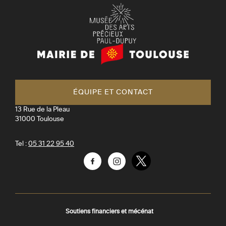
Mairie
de
Toulouse
ÉQUIPE ET CONTACT
13 Rue de la Pleau
31000
Toulouse
Tel :
05 31 22 95 40
Facebook
Instagram
Twitter
Soutiens financiers et mécénat