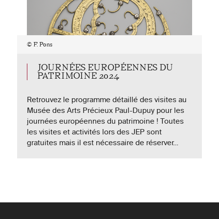
© F. Pons
JOURNÉES EUROPÉENNES DU
PATRIMOINE 2024
Retrouvez le programme détaillé des visites au
Musée des Arts Précieux Paul-Dupuy pour les
journées européennes du patrimoine ! Toutes
©
les visites et activités lors des JEP sont
F.
Pons
gratuites mais il est nécessaire de réserver…