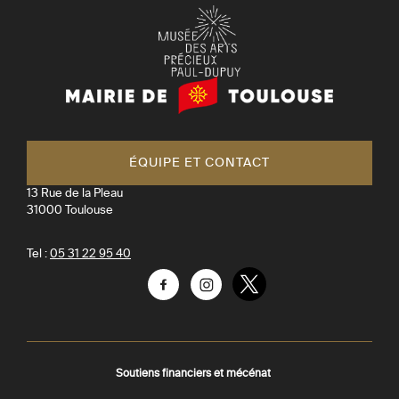
Mairie
de
Toulouse
ÉQUIPE ET CONTACT
13 Rue de la Pleau
31000
Toulouse
Tel :
05 31 22 95 40
Facebook
Instagram
Twitter
Soutiens financiers et mécénat