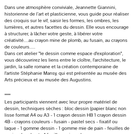
Dans une atmosphère conviviale, Jeannette Giannini,
historienne de l’art et plasticienne, vous guide pour réaliser
des croquis sur le vif, saisir les formes, les ombres, les
lumières, et autres facettes du dessin. Elle vous encourage
à structurer, à lâcher votre geste, à libérer votre
créativité....au crayon mine de plomb, au fusain, au crayons
de couleurs.....
Dans cet atelier "le dessin comme espace d'exploration",
vous découvrirez les liens entre le cloître, l'architecture, le
jardin, la salle romane et la création contemporaine de
l'artiste Stéphanie Mansy, qui est présentée au musée des
Arts précieux et au musée des Augustins.
****
Les participants viennent avec leur propre matériel de
dessin, techniques sèches : bloc dessin (papier blanc non
lisse format A4 ou A3 - 1 crayon dessin HB 1 crayon dessin
4B - crayons couleurs - fusain - pastel secs - fixatif ou
laque - 1 gomme dessin - 1 gomme mie de pain - feuilles de