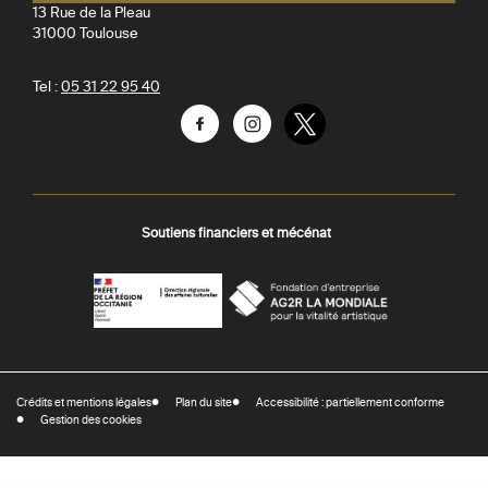
13 Rue de la Pleau
31000
Toulouse
Tel :
05 31 22 95 40
Facebook
Instagram
Twitter
Soutiens financiers et mécénat
AGR
Préfecture
La
-
Mondiale
DRAC
Crédits et mentions légales
Plan du site
Accessibilité : partiellement conforme
-
Gestion des cookies
Direction
régionale
des