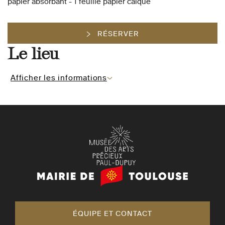
papier absorbant - 1 feuille papier calque
RÉSERVER
Le lieu
Afficher les informations
Mairie
de
Toulouse
ÉQUIPE ET CONTACT