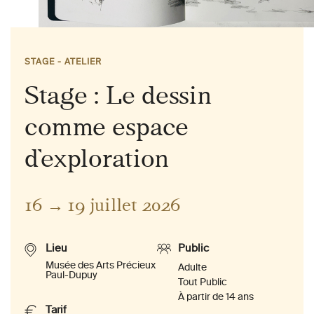
STAGE - ATELIER
Stage : Le dessin
comme espace
d’exploration
16 → 19 juillet 2026
Lieu
Public
Musée des Arts Précieux
Adulte
Paul-Dupuy
Tout Public
À partir de 14 ans
Tarif