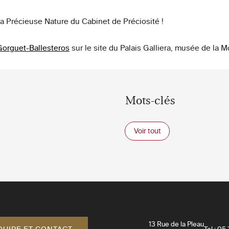
la Précieuse Nature du Cabinet de Préciosité !
 Gorguet-Ballesteros
sur le site du Palais Galliera, musée de la M
Mots-clés
Voir tout
13 Rue de la Pleau