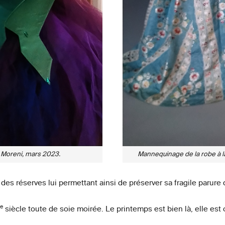
 Moreni, mars 2023.
Mannequinage de la robe à l
des réserves lui permettant ainsi de préserver sa fragile parure d
e
siècle toute de soie moirée. Le printemps est bien là, elle est 