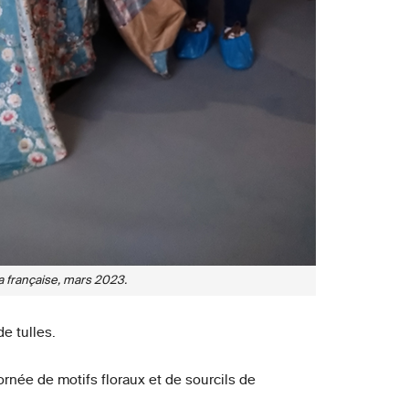
a française, mars 2023.
e tulles.
ornée de motifs floraux et de sourcils de