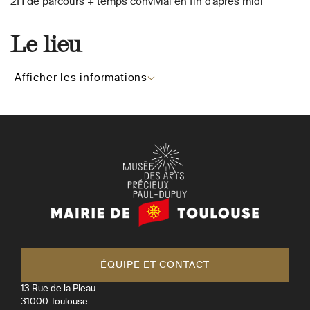
2H de parcours + temps convivial en fin d'aprés midi
Le lieu
Afficher les informations
Mairie
de
Toulouse
ÉQUIPE ET CONTACT
13 Rue de la Pleau
31000
Toulouse