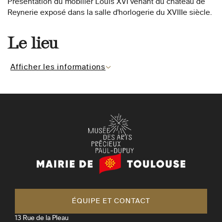
Présentation du mobilier Louis XVI venant du château de
Reynerie exposé dans la salle d'horlogerie du XVIIIe siècle.
Le lieu
Afficher les informations
Mairie
de
Toulouse
ÉQUIPE ET CONTACT
13 Rue de la Pleau