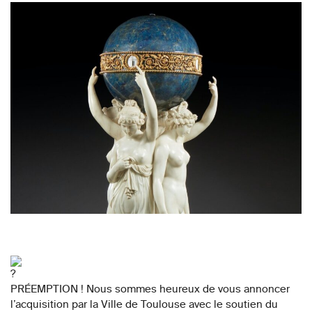
PRÉEMPTION ! Nous sommes heureux de vous annoncer
l’acquisition par la Ville de Toulouse avec le soutien du