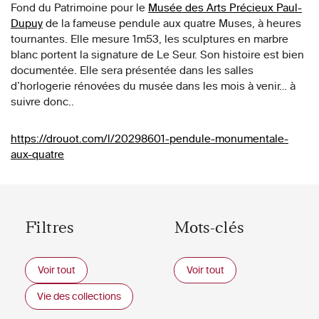
Fond du Patrimoine pour le
Musée des Arts Précieux Paul-
Dupuy
de la fameuse pendule aux quatre Muses, à heures
tournantes. Elle mesure 1m53, les sculptures en marbre
blanc portent la signature de Le Seur. Son histoire est bien
documentée. Elle sera présentée dans les salles
d’horlogerie rénovées du musée dans les mois à venir… à
suivre donc..
https://drouot.com/l/20298601-pendule-monumentale-
aux-quatre
Filtres
Mots-clés
Voir tout
Voir tout
Vie des collections