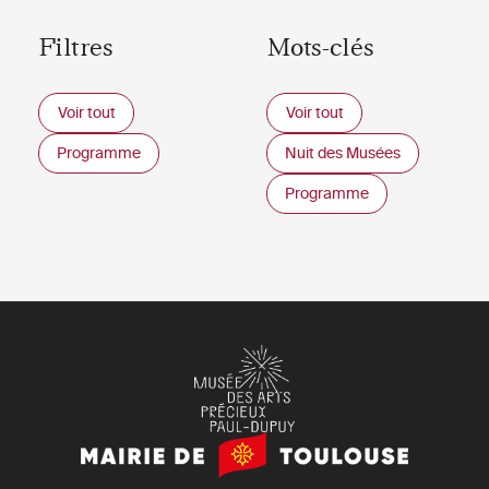
Filtres
Mots-clés
Voir tout
Voir tout
Programme
Nuit des Musées
Programme
Mairie
de