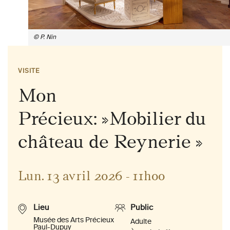
© P. Nin
VISITE
Mon
Précieux: »Mobilier du
château de Reynerie »
Lun. 13 avril 2026 - 11h00
Lieu
Public
Musée des Arts Précieux
Adulte
Paul-Dupuy