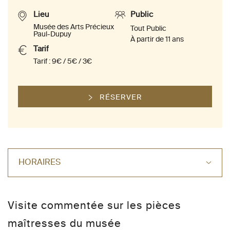
Lieu
Public
Musée des Arts Précieux
Tout Public
Paul-Dupuy
À partir de 11 ans
Tarif
Tarif : 9€ / 5€ / 3€
RÉSERVER
HORAIRES
Visite commentée sur les pièces
maîtresses du musée