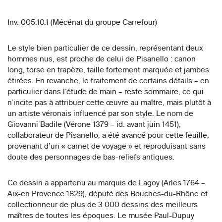
Inv. 005.10.1 (Mécénat du groupe Carrefour)
Le style bien particulier de ce dessin, représentant deux
hommes nus, est proche de celui de Pisanello : canon
long, torse en trapèze, taille fortement marquée et jambes
étirées. En revanche, le traitement de certains détails – en
particulier dans l’étude de main – reste sommaire, ce qui
n’incite pas à attribuer cette œuvre au maître, mais plutôt à
un artiste véronais influencé par son style. Le nom de
Giovanni Badile (Vérone 1379 – id. avant juin 1451),
collaborateur de Pisanello, a été avancé pour cette feuille,
provenant d’un « carnet de voyage » et reproduisant sans
doute des personnages de bas-reliefs antiques.
Ce dessin a appartenu au marquis de Lagoy (Arles 1764 –
Aix-en Provence 1829), député des Bouches-du-Rhône et
collectionneur de plus de 3 000 dessins des meilleurs
maîtres de toutes les époques. Le musée Paul-Dupuy