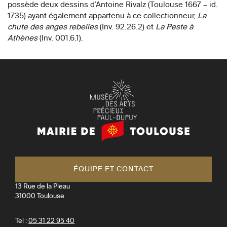
possède deux dessins d’Antoine Rivalz (Toulouse 1667 – id.
1735) ayant également appartenu à ce collectionneur,
La
chute des anges rebelles
(Inv. 92.26.2) et
La Peste à
Athènes
(Inv. 001.6.1).
Mairie
de
Toulouse
ÉQUIPE ET CONTACT
13 Rue de la Pleau
31000
Toulouse
Tel :
05 31 22 95 40