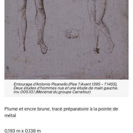
Entourage d’Antonio Pisanello (Pise ? Avant 1395 – ? 1455),
Deux études d’hommes nus et une étude de main gauche.
Inv. 005.10.1 (Mécénat du groupe Carrefour)
Plume et encre brune, tracé préparatoire à la pointe de
métal
0,193 m x 0,138 m