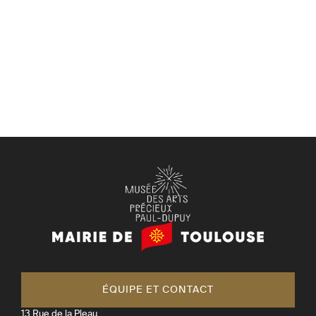
Mairie
de
Toulouse
ÉQUIPE ET CONTACT
13 Rue de la Pleau