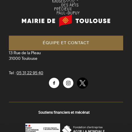
Mairie
de
Toulouse
ÉQUIPE ET CONTACT
13 Rue de la Pleau
31000
Toulouse
Tel :
05 31 22 95 40
Facebook
Instagram
Twitter
Soutiens financiers et mécénat