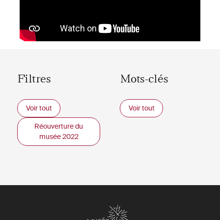
Filtres
Mots-clés
Voir tout
Voir tout
Réouverture du
musée 2022