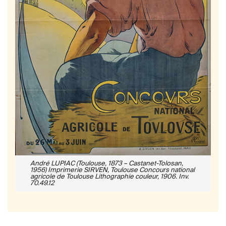
André LUPIAC (Toulouse, 1873 – Castanet-Tolosan,
1956) Imprimerie SIRVEN, Toulouse Concours national
agricole de Toulouse Lithographie couleur, 1906. Inv.
70.49.12