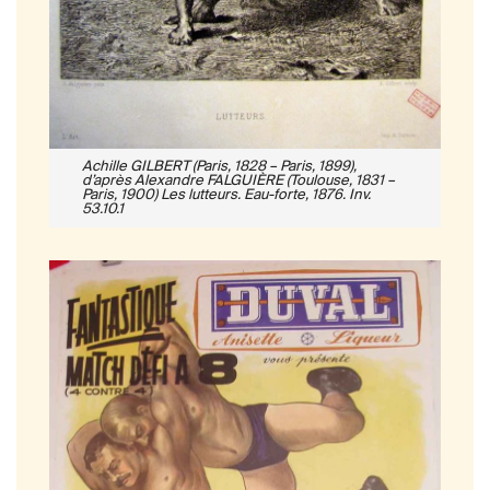
Achille GILBERT (Paris, 1828 – Paris, 1899),
d’après Alexandre FALGUIÈRE (Toulouse, 1831 –
Paris, 1900) Les lutteurs. Eau-forte, 1876. Inv.
53.10.1