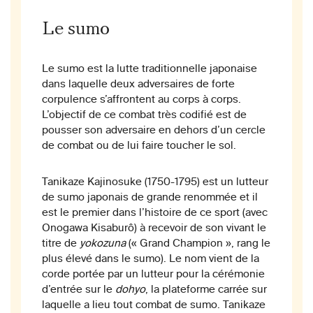
Le sumo
Le sumo est la lutte traditionnelle japonaise
dans laquelle deux adversaires de forte
corpulence s’affrontent au corps à corps.
L’objectif de ce combat très codifié est de
pousser son adversaire en dehors d’un cercle
de combat ou de lui faire toucher le sol.
Tanikaze Kajinosuke (1750-1795) est un lutteur
de sumo japonais de grande renommée et il
est le premier dans l’histoire de ce sport (avec
Onogawa Kisaburô) à recevoir de son vivant le
titre de
yokozuna
(« Grand Champion », rang le
plus élevé dans le sumo). Le nom vient de la
corde portée par un lutteur pour la cérémonie
d’entrée sur le
dohyo
, la plateforme carrée sur
laquelle a lieu tout combat de sumo. Tanikaze