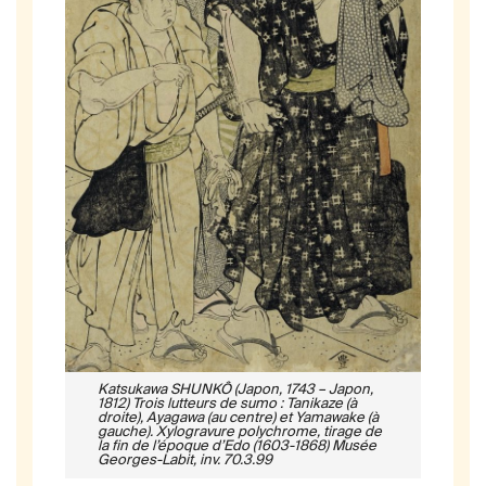
Katsukawa SHUNKÔ (Japon, 1743 – Japon,
1812) Trois lutteurs de sumo : Tanikaze (à
droite), Ayagawa (au centre) et Yamawake (à
gauche). Xylogravure polychrome, tirage de
la fin de l’époque d’Edo (1603-1868) Musée
Georges-Labit, inv. 70.3.99