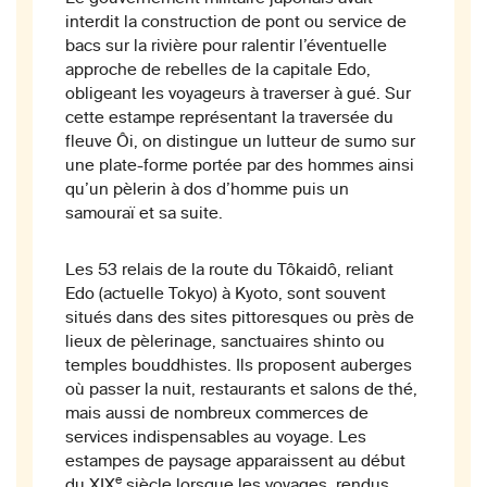
interdit la construction de pont ou service de
bacs sur la rivière pour ralentir l’éventuelle
approche de rebelles de la capitale Edo,
obligeant les voyageurs à traverser à gué. Sur
cette estampe représentant la traversée du
fleuve Ôi, on distingue un lutteur de sumo sur
une plate-forme portée par des hommes ainsi
qu’un pèlerin à dos d’homme puis un
samouraï et sa suite.
Les 53 relais de la route du Tôkaidô, reliant
Edo (actuelle Tokyo) à Kyoto, sont souvent
situés dans des sites pittoresques ou près de
lieux de pèlerinage, sanctuaires shinto ou
temples bouddhistes. Ils proposent auberges
où passer la nuit, restaurants et salons de thé,
mais aussi de nombreux commerces de
services indispensables au voyage. Les
estampes de paysage apparaissent au début
e
du XIX
siècle lorsque les voyages, rendus