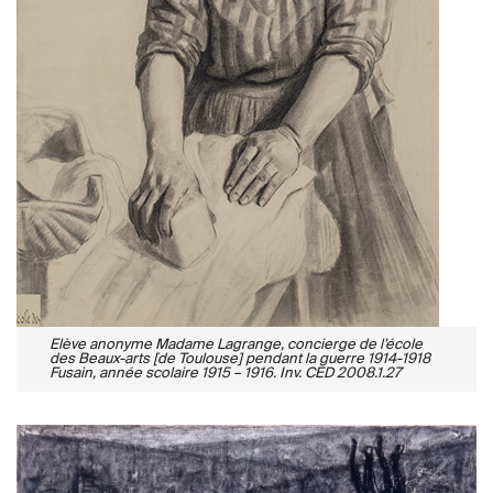
Elève anonyme Madame Lagrange, concierge de l’école
des Beaux-arts [de Toulouse] pendant la guerre 1914-1918
Fusain, année scolaire 1915 – 1916. Inv. CED 2008.1.27