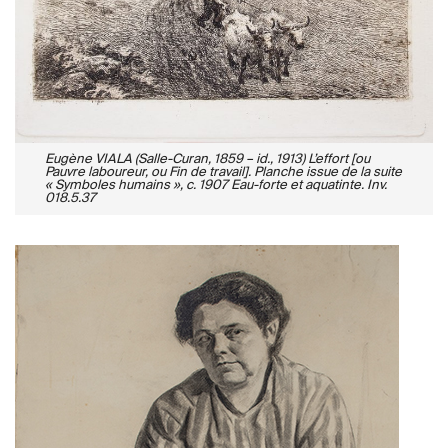
Eugène VIALA (Salle-Curan, 1859 – id., 1913) L’effort [ou
Pauvre laboureur, ou Fin de travail]. Planche issue de la suite
« Symboles humains », c. 1907 Eau-forte et aquatinte. Inv.
018.5.37