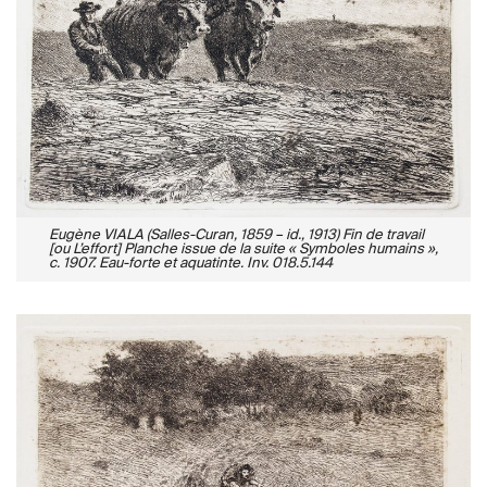
Eugène VIALA (Salles-Curan, 1859 – id., 1913) Fin de travail
[ou L’effort] Planche issue de la suite « Symboles humains »,
c. 1907. Eau-forte et aquatinte. Inv. 018.5.144