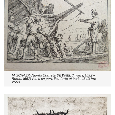
M. SCHAEP, d’après Cornelis DE WAEL (Anvers, 1592 –
Rome, 1667) Vue d’un port. Eau-forte et burin, 1649. Inv.
2653