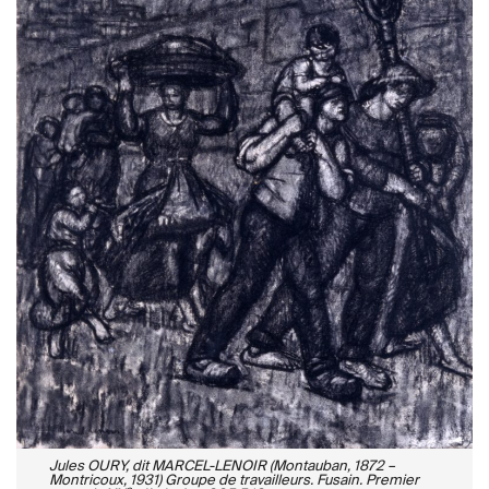
Jules OURY, dit MARCEL-LENOIR (Montauban, 1872 –
Montricoux, 1931) Groupe de travailleurs. Fusain. Premier