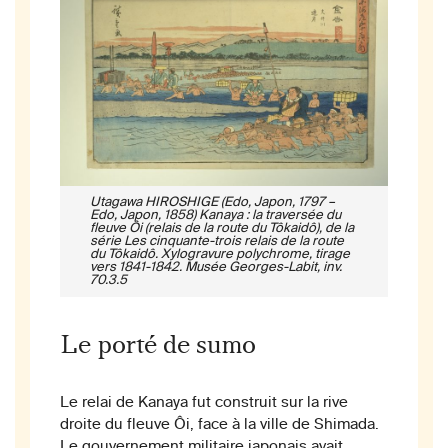
Utagawa HIROSHIGE (Edo, Japon, 1797 –
Edo, Japon, 1858) Kanaya : la traversée du
fleuve Ôi (relais de la route du Tôkaidô), de la
série Les cinquante-trois relais de la route
du Tôkaidô. Xylogravure polychrome, tirage
vers 1841-1842. Musée Georges-Labit, inv.
70.3.5
Le porté de sumo
Le relai de Kanaya fut construit sur la rive
droite du fleuve Ôi, face à la ville de Shimada.
Le gouvernement militaire japonais avait