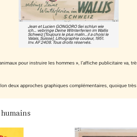
Jean et Lucien GONGORO Sei schlun wie
ich… vebringe Deine Witnterferien im Wallis
Schweiz [Toujours le plus malin…il a choisi le
Valais, Suisse]. Lithographie couleur, 1951.
Inv. AF 2408. Tous droits réservés.
animaux pour instruire les hommes », l’affiche publicitaire va, trè
elon deux approches graphiques complémentaires, quoique très 
s humains