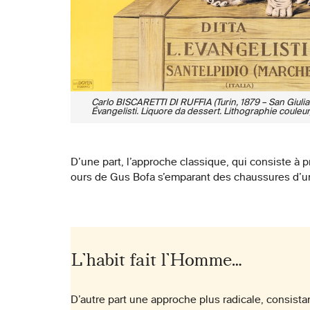
Carlo BISCARETTI DI RUFFIA (Turin, 1879 – San Giuli
Évangelisti. Liquore da dessert. Lithographie couleur,
D’une part, l’approche classique, qui consiste à p
ours de Gus Bofa s’emparant des chaussures d’u
L’habit fait l’Homme…
D’autre part une approche plus radicale, consistan