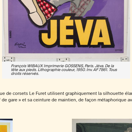
François WIBAUX Imprimerie GOSSENS, Paris. Jéva. De la
tête aux pieds. Lithographie couleur, 1950. Inv. AF 7861. Tous
droits réservés.
e de corsets Le Furet utilisent graphiquement la silhouette éla
chef de gare » et sa ceinture de maintien, de façon métaphorique 