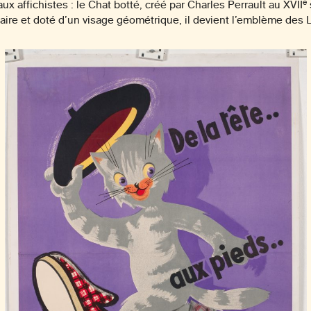
e
x affichistes : le Chat botté, créé par Charles Perrault au XVII
ire et doté d’un visage géométrique, il devient l’emblème des 