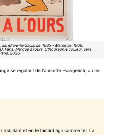
it) (Brive-la-Gaillarde, 1883 – Marseille, 1968)
Paris. Marque à l’ours. Lithographie couleur, vers
Paris, 2026.
nge se régalant de l’anisette Evangelisti, ou les
’habillant et en le faisant agir comme tel. La