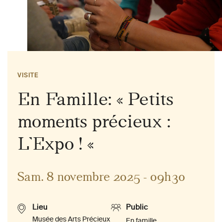
VISITE
En Famille: « Petits
moments précieux :
L’Expo ! «
Sam. 8 novembre 2025 - 09h30
Lieu
Public
Musée des Arts Précieux
En famille