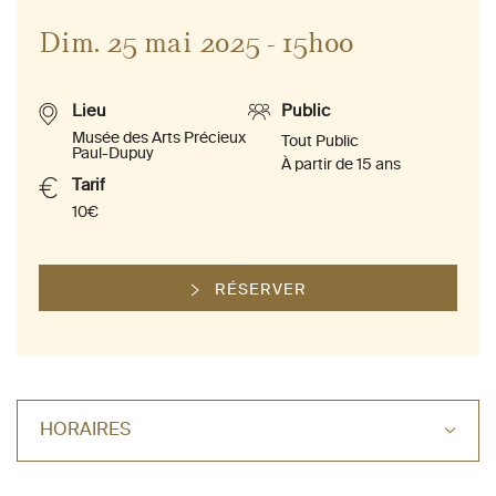
Dim. 25 mai 2025 - 15h00
Lieu
Public
Musée des Arts Précieux
Tout Public
Paul-Dupuy
À partir de 15 ans
Tarif
10€
RÉSERVER
HORAIRES