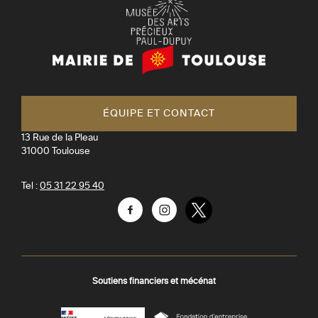
Mairie
de
Toulouse
ÉQUIPE ET CONTACT
13 Rue de la Pleau
31000
Toulouse
Tel :
05 31 22 95 40
Facebook
Instagram
Twitter
Soutiens financiers et mécénat