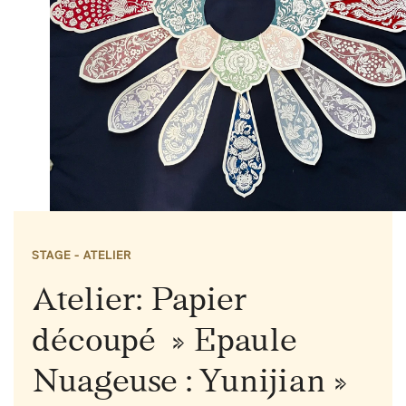
STAGE - ATELIER
Atelier: Papier
découpé » Epaule
Nuageuse : Yunijian »