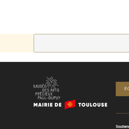
É
Mairie
de
Toulouse
Soutien