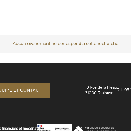
Aucun événement ne correspond à cette recherche
13 Rue de la Pleau
QUIPE ET CONTACT
Tel :
05 
31000
Toulouse
s financiers et mécénat