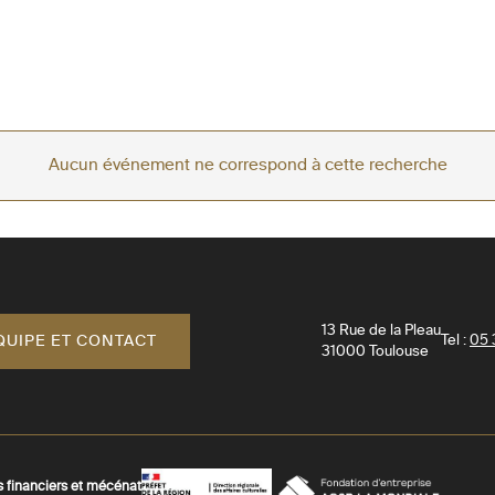
Aucun événement ne correspond à cette recherche
13 Rue de la Pleau
QUIPE ET CONTACT
Tel :
05 
31000
Toulouse
s financiers et mécénat