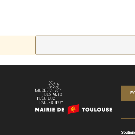
É
Mairie
de
Toulouse
Soutien