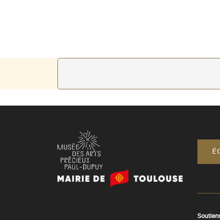
É
Mairie
de
Toulouse
Soutien