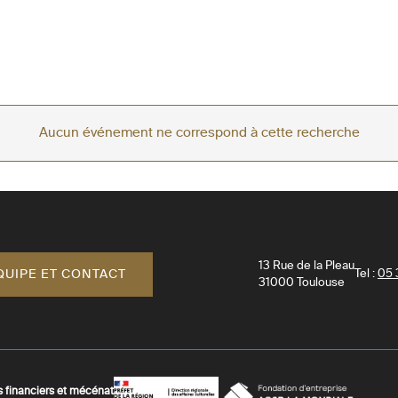
Aucun événement ne correspond à cette recherche
13 Rue de la Pleau
QUIPE ET CONTACT
Tel :
05 
31000
Toulouse
s financiers et mécénat