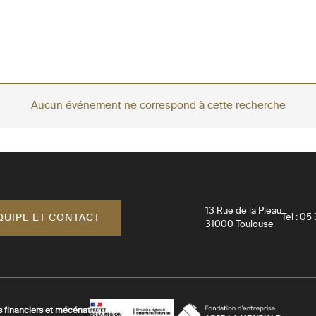
Aucun événement ne correspond à cette recherche
13 Rue de la Pleau
QUIPE ET CONTACT
Tel :
05 
31000
Toulouse
s financiers et mécénat