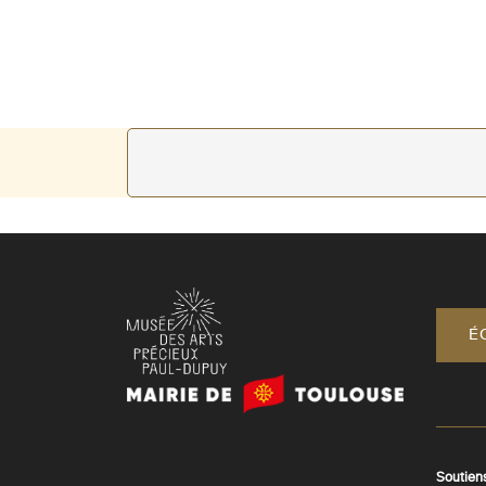
É
Mairie
de
Toulouse
Soutien